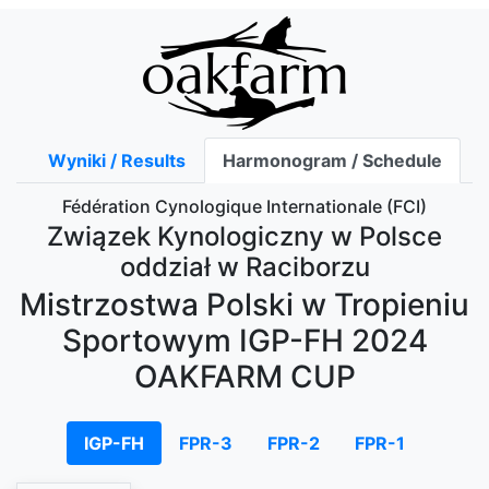
Wyniki / Results
Harmonogram / Schedule
Fédération Cynologique Internationale (FCI)
Związek Kynologiczny w Polsce
oddział w Raciborzu
Mistrzostwa Polski w Tropieniu
Sportowym IGP-FH 2024
OAKFARM CUP
IGP-FH
FPR-3
FPR-2
FPR-1